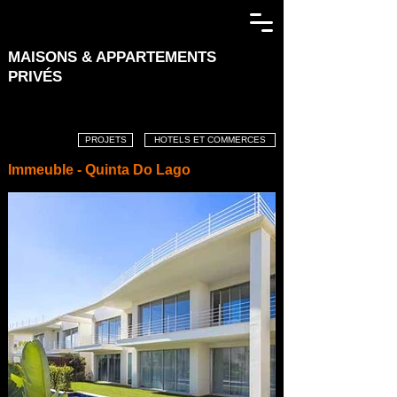
MAISONS &
APPARTEMENTS
PRIVÉS
PROJETS
HOTELS ET COMMERCES
Immeuble - Quinta Do Lago