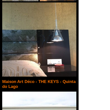
Maison Art Déco - THE KEYS - Quinta
do Lago